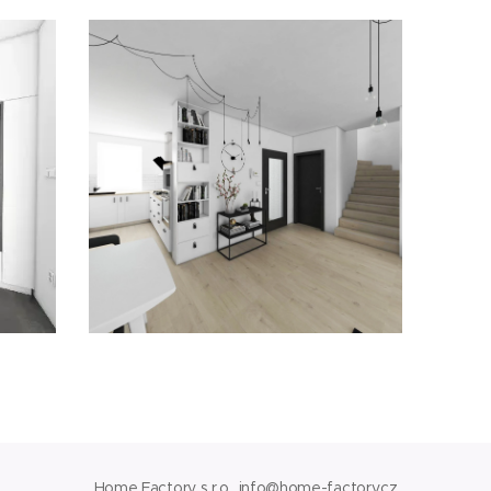
Home Factory, s.r.o., info@home-factory.cz