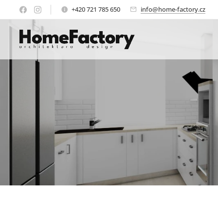
+420 721 785 650
info@home-factory.cz