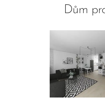
Dům pro