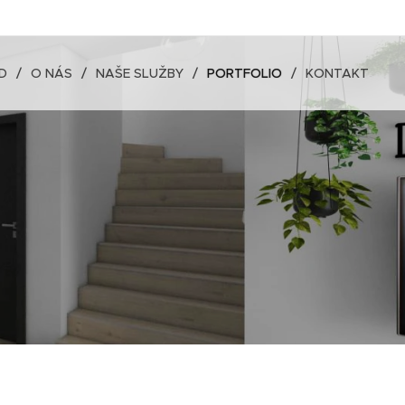
D
O NÁS
NAŠE SLUŽBY
PORTFOLIO
KONTAKT