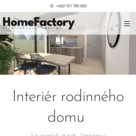
+420 721 785 650
Interiér rodinného
domu