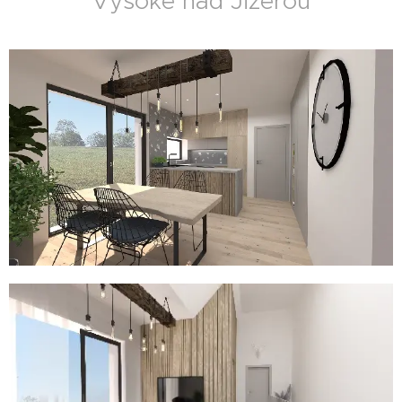
Vysoké nad Jizerou